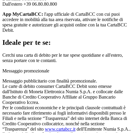
Dall'estero +39 06.80.80.800
App MyCartaBCC:
l'app ufficiale di CartaBCC con cui puoi
accedere in mobilità alla tua area riservata, attivare le notifiche di
spesa gratuite e autorizzare gli acquisti online con la tua CartaBCC
Debit.
Ideale per te se:
Cerchi una carta di debito per le tue spese quotidiane e all'estero,
senza portare con te contanti.
Messaggio promozionale
Messaggio pubblicitario con finalità promozionale.
Le carte di debito consumer CartaBCC Debit sono emesse
dall'Istituto di Moneta Elettronica Numia S.p.A. e collocate dalle
Banche di Credito Cooperativo Affiliate al Gruppo Bancario
Cooperativo Iccrea.
Per le condizioni economiche e le principali clausole contrattuali è
necessario fare riferimento ai fogli informativi disponibili presso le
Filiali e nella sezione “Trasparenza” del sito internet della Banca di
Credito Cooperativo collocatrice, nonché nella sezione
“Trasparenza” del sito
www.cartabcc.it
dell'Emittente Numia S.p.A..