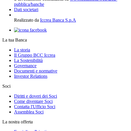
pubblica/banche
Dati societari
Realizzato da
Iccrea Banca S.p.A
La tua Banca
La storia
Il Gruppo BCC Iccrea
La Sostenibilità
Governance
Documenti e normative
Investor Relations
Soci
Diritti e doveri dei Soci
Come diventare Soci
Contatta l'Ufficio Soci
Assemblea Soci
La nostra offerta