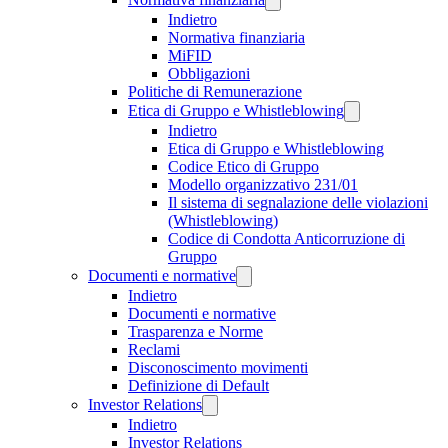
Indietro
Normativa finanziaria
MiFID
Obbligazioni
Politiche di Remunerazione
Etica di Gruppo e Whistleblowing
Indietro
Etica di Gruppo e Whistleblowing
Codice Etico di Gruppo
Modello organizzativo 231/01
Il sistema di segnalazione delle violazioni
(Whistleblowing)
Codice di Condotta Anticorruzione di
Gruppo
Documenti e normative
Indietro
Documenti e normative
Trasparenza e Norme
Reclami
Disconoscimento movimenti
Definizione di Default
Investor Relations
Indietro
Investor Relations