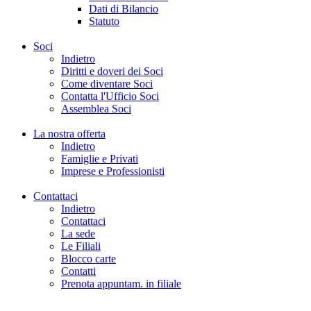
Dati di Bilancio
Statuto
Soci
Indietro
Diritti e doveri dei Soci
Come diventare Soci
Contatta l'Ufficio Soci
Assemblea Soci
La nostra offerta
Indietro
Famiglie e Privati
Imprese e Professionisti
Contattaci
Indietro
Contattaci
La sede
Le Filiali
Blocco carte
Contatti
Prenota appuntam. in filiale