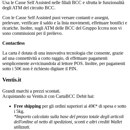
Usa le Casse Self Assisted nelle filiali BCC e sfrutta le funzionalità
degli ATM del circuito BCC.
Con le Casse Self Assisted puoi versare contanti e assegni,
prelevare, verificare il saldo e la lista movimenti, effettuare bonifici e
ricariche. Inoltre, sugli ATM delle BCC del Gruppo Iccrea non vi
sono commissioni per il prelievo.
Contactless
La carta è dotata di una innovativa tecnologia che consente, grazie
ad una connettività a corto raggio, di effettuare pagamenti
semplicemente avvicinandola al lettore POS. Inoltre, per pagamenti
sotto i 50€ non è richiesto digitare il PIN.
Ventis.it
Grandi marchi a prezzi scontati.
Acquistando su Ventis.it con CartaBCC Debit hai:
Free shipping
per gli ordini superiori ai 49€* di spesa e sotto
i 5kg.
*Importo calcolato sulla base del prezzo totale degli articoli
dell'ordine al netto di spedizioni, sconti e altri crediti Wallet
utilizzati.