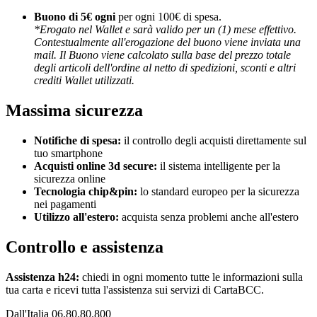
Buono di 5€ ogni
per ogni 100€ di spesa.
*Erogato nel Wallet e sarà valido per un (1) mese effettivo.
Contestualmente all'erogazione del buono viene inviata una
mail. Il Buono viene calcolato sulla base del prezzo totale
degli articoli dell'ordine al netto di spedizioni, sconti e altri
crediti Wallet utilizzati.
Massima sicurezza
Notifiche di spesa:
il controllo degli acquisti direttamente sul
tuo smartphone
Acquisti online 3d secure:
il sistema intelligente per la
sicurezza online
Tecnologia chip&pin:
lo standard europeo per la sicurezza
nei pagamenti
Utilizzo all'estero:
acquista senza problemi anche all'estero
Controllo e assistenza
Assistenza h24:
chiedi in ogni momento tutte le informazioni sulla
tua carta e ricevi tutta l'assistenza sui servizi di CartaBCC.
Dall'Italia 06.80.80.800