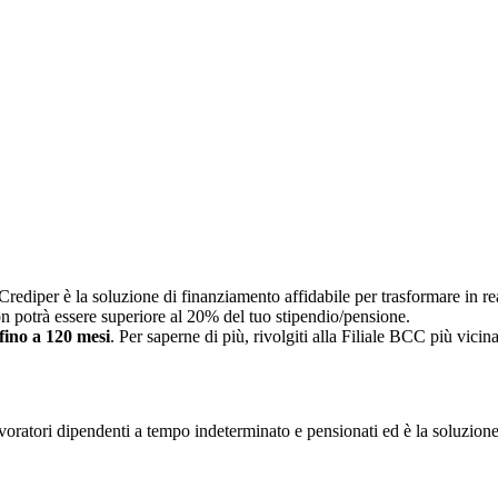
Crediper è la soluzione di finanziamento affidabile per trasformare in real
non potrà essere superiore al 20% del tuo stipendio/pensione.
 fino a 120 mesi
. Per saperne di più, rivolgiti alla Filiale BCC più vicina
voratori dipendenti a tempo indeterminato e pensionati ed è la soluzione