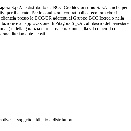
Pitagora S.p.A. e distribuito da BCC CreditoConsumo S.p.A. anche per
ivi per il cliente. Per le condizioni contrattuali ed economiche si
a clientela presso le BCC/CR aderenti al Gruppo BCC Iccrea o nella
utazione e all'approvazione di Pitagora S.p.A., al rilascio del benestare
onati) e della garanzia di una assicurazione sulla vita e perdita di
done direttamente i costi.
ative su soggetto abilitato e distributore