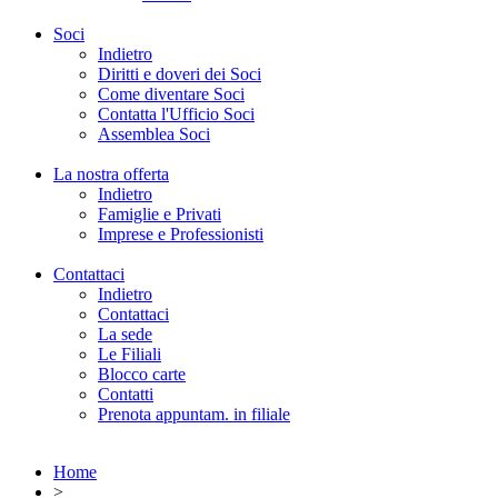
Soci
Indietro
Diritti e doveri dei Soci
Come diventare Soci
Contatta l'Ufficio Soci
Assemblea Soci
La nostra offerta
Indietro
Famiglie e Privati
Imprese e Professionisti
Contattaci
Indietro
Contattaci
La sede
Le Filiali
Blocco carte
Contatti
Prenota appuntam. in filiale
Home
>