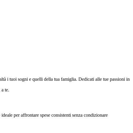
tà i tuoi sogni e quelli della tua famiglia. Dedicati alle tue passioni in
 a te.
 ideale per affrontare spese consistenti senza condizionare