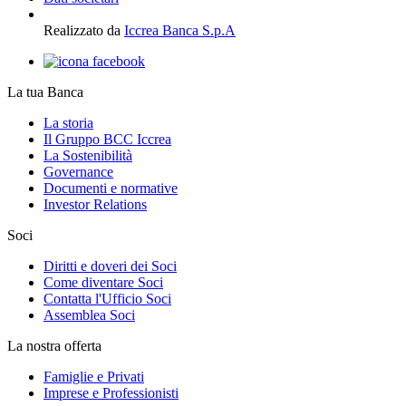
Realizzato da
Iccrea Banca S.p.A
La tua Banca
La storia
Il Gruppo BCC Iccrea
La Sostenibilità
Governance
Documenti e normative
Investor Relations
Soci
Diritti e doveri dei Soci
Come diventare Soci
Contatta l'Ufficio Soci
Assemblea Soci
La nostra offerta
Famiglie e Privati
Imprese e Professionisti