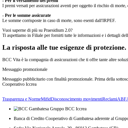
- Per il versamento dei premi
I premi versati per assicurazioni aventi per oggetto il rischio di morte,
- Per le somme assicurate
Le somme corrisposte in caso di morte, sono esenti dall'IRPEF.
Vuoi saperne di più su Praesidium 2.0?
Ti aspettiamo in Filiale per fornirti tutte le informazioni e i dettagli dell
La risposta alle tue esigenze di protezione.
BCC Vita è la compagnia di assicurazioni che ti offre tante altre soluzio
Messaggio promozionale
Messaggio pubblicitario con finalità promozionale. Prima della sottoscr
Cooperativo Iccrea
Trasparenza e Norme
Mifid
Disconoscimento movimenti
Reclami
ABF
Banca di Credito Cooperativo di Gambatesa aderente al Grupp