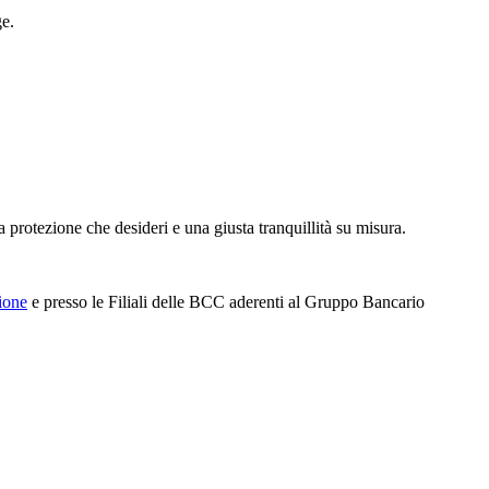
ge.
a protezione che desideri e una giusta tranquillità su misura.
ione
e presso le Filiali delle BCC aderenti al Gruppo Bancario