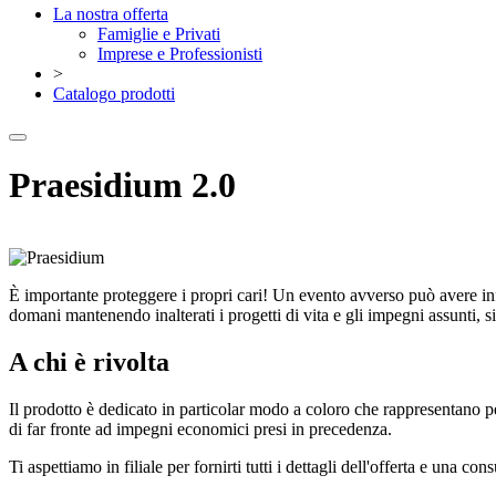
La nostra offerta
Famiglie e Privati
Imprese e Professionisti
>
Catalogo prodotti
Praesidium 2.0
È importante proteggere i propri cari! Un evento avverso può avere infat
domani mantenendo inalterati i progetti di vita e gli impegni assunti, si
A chi è rivolta
Il prodotto è dedicato in particolar modo a coloro che rappresentano per
di far fronte ad impegni economici presi in precedenza.
Ti aspettiamo in filiale per fornirti tutti i dettagli dell'offerta e una c