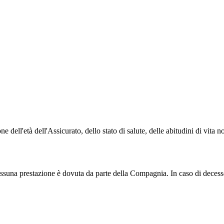
e dell'età dell'Assicurato, dello stato di salute, delle abitudini di vita n
ssuna prestazione è dovuta da parte della Compagnia. In caso di decesso 