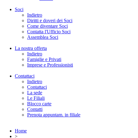
Soci
Indietro
Diritti e doveri dei Soci
Come diventare Soci
Contatta l'Ufficio Soci
Assemblea Soci
La nostra offerta
Indietro
Famiglie e Privati
Imprese e Professionisti
Contattaci
Indietro
Contattaci
La sede
Le Filiali
Blocco carte
Contatti
Prenota appuntam. in filiale
Home
>