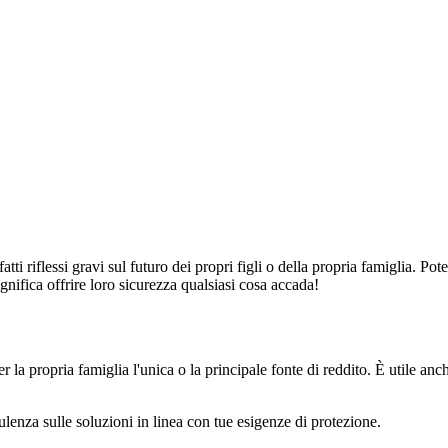
ti riflessi gravi sul futuro dei propri figli o della propria famiglia. P
gnifica offrire loro sicurezza qualsiasi cosa accada!
 la propria famiglia l'unica o la principale fonte di reddito. È utile anc
onsulenza sulle soluzioni in linea con tue esigenze di protezione.