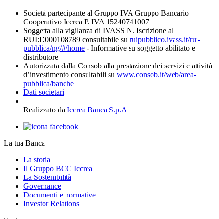
Società partecipante al Gruppo IVA Gruppo Bancario
Cooperativo Iccrea P. IVA 15240741007
Soggetta alla vigilanza di IVASS N. Iscrizione al
RUI:D000108789 consultabile su
ruipubblico.ivass.it/rui-
pubblica/ng/#/home
- Informative su soggetto abilitato e
distributore
Autorizzata dalla Consob alla prestazione dei servizi e attività
d’investimento consultabili su
www.consob.it/web/area-
pubblica/banche
Dati societari
Realizzato da
Iccrea Banca S.p.A
La tua Banca
La storia
Il Gruppo BCC Iccrea
La Sostenibilità
Governance
Documenti e normative
Investor Relations