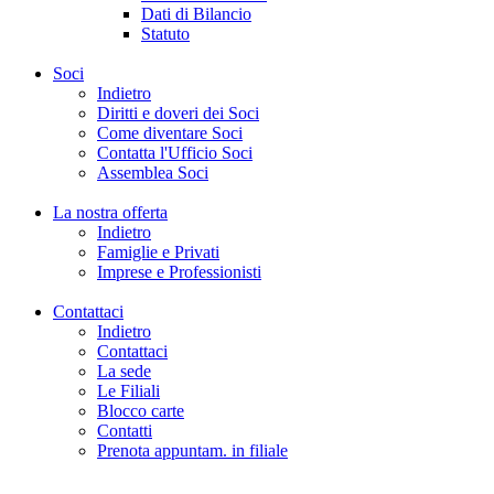
Dati di Bilancio
Statuto
Soci
Indietro
Diritti e doveri dei Soci
Come diventare Soci
Contatta l'Ufficio Soci
Assemblea Soci
La nostra offerta
Indietro
Famiglie e Privati
Imprese e Professionisti
Contattaci
Indietro
Contattaci
La sede
Le Filiali
Blocco carte
Contatti
Prenota appuntam. in filiale