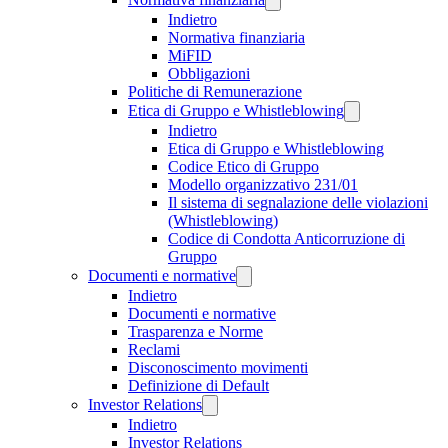
Indietro
Normativa finanziaria
MiFID
Obbligazioni
Politiche di Remunerazione
Etica di Gruppo e Whistleblowing
Indietro
Etica di Gruppo e Whistleblowing
Codice Etico di Gruppo
Modello organizzativo 231/01
Il sistema di segnalazione delle violazioni
(Whistleblowing)
Codice di Condotta Anticorruzione di
Gruppo
Documenti e normative
Indietro
Documenti e normative
Trasparenza e Norme
Reclami
Disconoscimento movimenti
Definizione di Default
Investor Relations
Indietro
Investor Relations