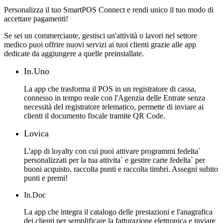
Personalizza il tuo SmartPOS Connect e rendi unico il tuo modo di
accettare pagamenti!
Se sei un commerciante, gestisci un'attività o lavori nel settore
medico puoi offrire nuovi servizi ai tuoi clienti grazie alle app
dedicate da aggiungere a quelle preinstallate.
In.Uno
La app che trasforma il POS in un registratore di cassa,
connesso in tempo reale con l'Agenzia delle Entrate senza
necessità del registratore telematico, permette di inviare ai
clienti il documento fiscale tramite QR Code.
Lovica
L'app di loyalty con cui puoi attivare programmi fedelta`
personalizzati per la tua attivita` e gestire carte fedelta` per
buoni acquisto, raccolta punti e raccolta timbri. Assegni subito
punti e premi!
In.Doc
La app che integra il catalogo delle prestazioni e l'anagrafica
dei clienti per semplificare la fatturazione elettronica e inviare