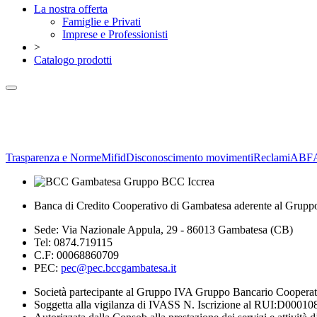
La nostra offerta
Famiglie e Privati
Imprese e Professionisti
>
Catalogo prodotti
Trasparenza e Norme
Mifid
Disconoscimento movimenti
Reclami
ABF
Banca di Credito Cooperativo di Gambatesa aderente al Grupp
Sede: Via Nazionale Appula, 29 - 86013 Gambatesa (CB)
Tel: 0874.719115
C.F: 00068860709
PEC:
pec@pec.bccgambatesa.it
Società partecipante al Gruppo IVA Gruppo Bancario Coopera
Soggetta alla vigilanza di IVASS N. Iscrizione al RUI:D00010