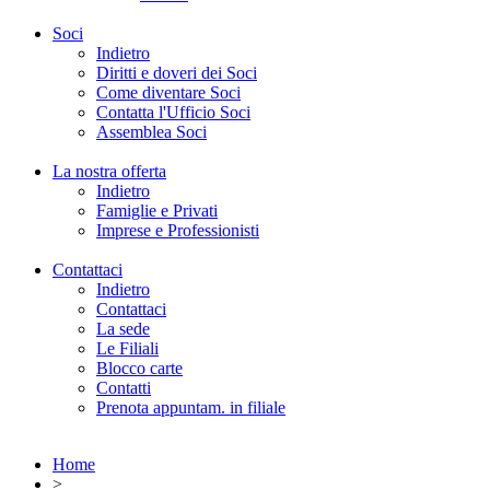
Soci
Indietro
Diritti e doveri dei Soci
Come diventare Soci
Contatta l'Ufficio Soci
Assemblea Soci
La nostra offerta
Indietro
Famiglie e Privati
Imprese e Professionisti
Contattaci
Indietro
Contattaci
La sede
Le Filiali
Blocco carte
Contatti
Prenota appuntam. in filiale
Home
>