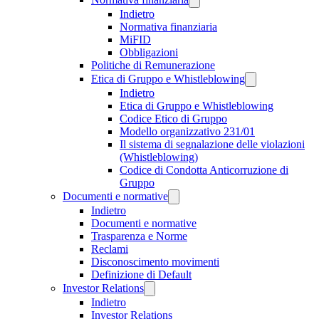
Indietro
Normativa finanziaria
MiFID
Obbligazioni
Politiche di Remunerazione
Etica di Gruppo e Whistleblowing
Indietro
Etica di Gruppo e Whistleblowing
Codice Etico di Gruppo
Modello organizzativo 231/01
Il sistema di segnalazione delle violazioni
(Whistleblowing)
Codice di Condotta Anticorruzione di
Gruppo
Documenti e normative
Indietro
Documenti e normative
Trasparenza e Norme
Reclami
Disconoscimento movimenti
Definizione di Default
Investor Relations
Indietro
Investor Relations