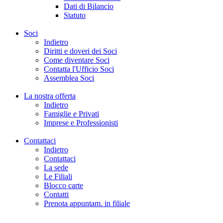
Dati di Bilancio
Statuto
Soci
Indietro
Diritti e doveri dei Soci
Come diventare Soci
Contatta l'Ufficio Soci
Assemblea Soci
La nostra offerta
Indietro
Famiglie e Privati
Imprese e Professionisti
Contattaci
Indietro
Contattaci
La sede
Le Filiali
Blocco carte
Contatti
Prenota appuntam. in filiale