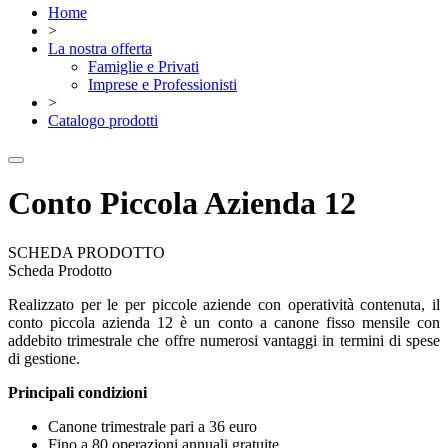
Home
>
La nostra offerta
Famiglie e Privati
Imprese e Professionisti
>
Catalogo prodotti
Conto Piccola Azienda 12
SCHEDA PRODOTTO
Scheda Prodotto
Realizzato per le per piccole aziende con operatività contenuta, il
conto piccola azienda 12 è un conto a canone fisso mensile con
addebito trimestrale che offre numerosi vantaggi in termini di spese
di gestione.
Principali condizioni
Canone trimestrale pari a 36 euro
Fino a 80 operazioni annuali gratuite