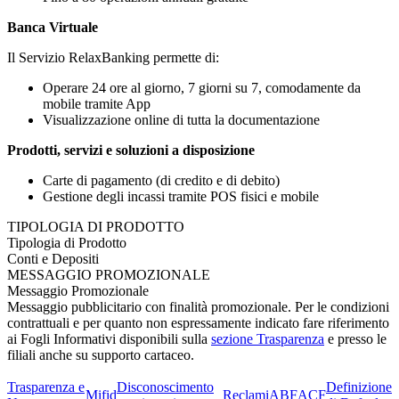
Banca Virtuale
Il Servizio RelaxBanking permette di:
Operare 24 ore al giorno, 7 giorni su 7, comodamente da
mobile tramite App
Visualizzazione online di tutta la documentazione
Prodotti, servizi e soluzioni a disposizione
Carte di pagamento (di credito e di debito)
Gestione degli incassi tramite POS fisici e mobile
TIPOLOGIA DI PRODOTTO
Tipologia di Prodotto
Conti e Depositi
MESSAGGIO PROMOZIONALE
Messaggio Promozionale
Messaggio pubblicitario con finalità promozionale. Per le condizioni
contrattuali e per quanto non espressamente indicato fare riferimento
ai Fogli Informativi disponibili sulla
sezione Trasparenza
e presso le
filiali anche su supporto cartaceo.
Trasparenza e
Disconoscimento
Definizione
Mifid
Reclami
ABF
ACF