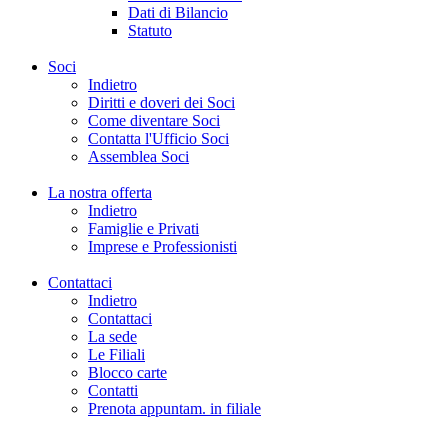
Dati di Bilancio
Statuto
Soci
Indietro
Diritti e doveri dei Soci
Come diventare Soci
Contatta l'Ufficio Soci
Assemblea Soci
La nostra offerta
Indietro
Famiglie e Privati
Imprese e Professionisti
Contattaci
Indietro
Contattaci
La sede
Le Filiali
Blocco carte
Contatti
Prenota appuntam. in filiale