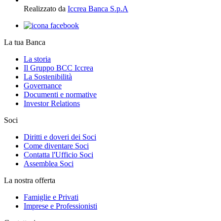
Realizzato da
Iccrea Banca S.p.A
La tua Banca
La storia
Il Gruppo BCC Iccrea
La Sostenibilità
Governance
Documenti e normative
Investor Relations
Soci
Diritti e doveri dei Soci
Come diventare Soci
Contatta l'Ufficio Soci
Assemblea Soci
La nostra offerta
Famiglie e Privati
Imprese e Professionisti