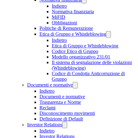
Indietro
Normativa finanziaria
MiFID
Obbligazioni
Politiche di Remunerazione
Etica di Gruppo e Whistleblowing
Indietro
Etica di Gruppo e Whistleblowing
Codice Etico di Gruppo
Modello organizzativo 231/01
Il sistema di segnalazione delle violazioni
(Whistleblowing)
Codice di Condotta Anticorruzione di
Gruppo
Documenti e normative
Indietro
Documenti e normative
Trasparenza e Norme
Reclami
Disconoscimento movimenti
Definizione di Default
Investor Relations
Indietro
Investor Relations