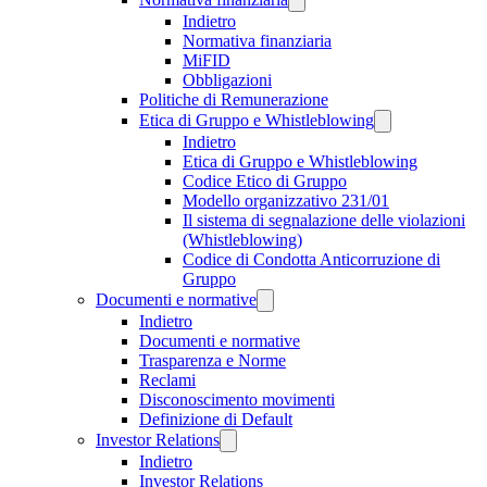
Indietro
Normativa finanziaria
MiFID
Obbligazioni
Politiche di Remunerazione
Etica di Gruppo e Whistleblowing
Indietro
Etica di Gruppo e Whistleblowing
Codice Etico di Gruppo
Modello organizzativo 231/01
Il sistema di segnalazione delle violazioni
(Whistleblowing)
Codice di Condotta Anticorruzione di
Gruppo
Documenti e normative
Indietro
Documenti e normative
Trasparenza e Norme
Reclami
Disconoscimento movimenti
Definizione di Default
Investor Relations
Indietro
Investor Relations