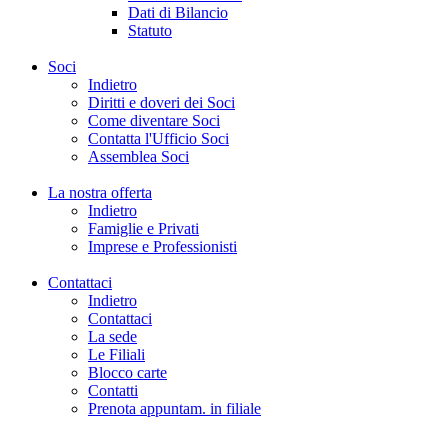
Dati di Bilancio
Statuto
Soci
Indietro
Diritti e doveri dei Soci
Come diventare Soci
Contatta l'Ufficio Soci
Assemblea Soci
La nostra offerta
Indietro
Famiglie e Privati
Imprese e Professionisti
Contattaci
Indietro
Contattaci
La sede
Le Filiali
Blocco carte
Contatti
Prenota appuntam. in filiale