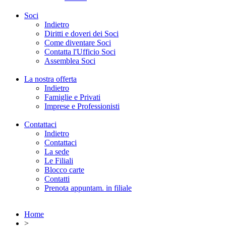
Soci
Indietro
Diritti e doveri dei Soci
Come diventare Soci
Contatta l'Ufficio Soci
Assemblea Soci
La nostra offerta
Indietro
Famiglie e Privati
Imprese e Professionisti
Contattaci
Indietro
Contattaci
La sede
Le Filiali
Blocco carte
Contatti
Prenota appuntam. in filiale
Home
>