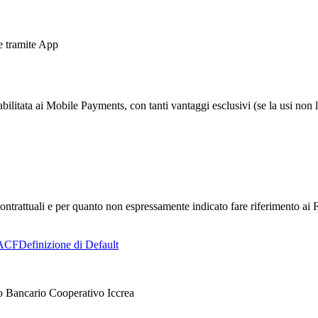
e tramite App
bilitata ai Mobile Payments, con tanti vantaggi esclusivi (se la usi non 
ntrattuali e per quanto non espressamente indicato fare riferimento ai F
ACF
Definizione di Default
o Bancario Cooperativo Iccrea