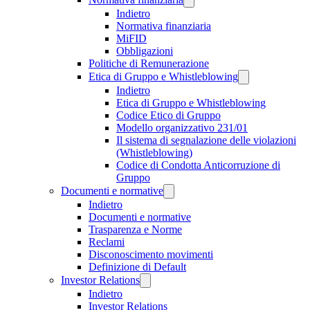
Indietro
Normativa finanziaria
MiFID
Obbligazioni
Politiche di Remunerazione
Etica di Gruppo e Whistleblowing
Indietro
Etica di Gruppo e Whistleblowing
Codice Etico di Gruppo
Modello organizzativo 231/01
Il sistema di segnalazione delle violazioni
(Whistleblowing)
Codice di Condotta Anticorruzione di
Gruppo
Documenti e normative
Indietro
Documenti e normative
Trasparenza e Norme
Reclami
Disconoscimento movimenti
Definizione di Default
Investor Relations
Indietro
Investor Relations