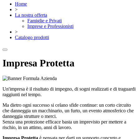
Home
>
La nostra offerta
Famiglie e Privati
Imprese e Professionisti
>
Catalogo prodotti
Impresa Protetta
Un'impresa è il risultato di impegno, di sogni realizzati e di traguardi
raggiunti nel tempo.
Ma dietro ogni successo si celano sfide continue: un corto circuito
che danneggia un macchinario, un furto, un evento atmosferico che
danneggia strutture o merci.
Senza una protezione efficace basta un imprevisto per mettere a
rischio, in un attimo, anni di lavoro.
Impresa Protetta
è pensata per darti un supporto concreto e