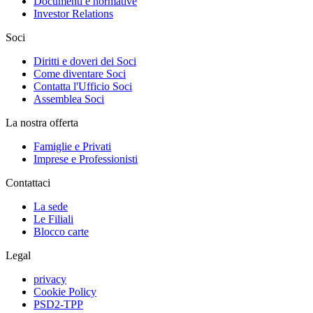
Documenti e normative
Investor Relations
Soci
Diritti e doveri dei Soci
Come diventare Soci
Contatta l'Ufficio Soci
Assemblea Soci
La nostra offerta
Famiglie e Privati
Imprese e Professionisti
Contattaci
La sede
Le Filiali
Blocco carte
Legal
privacy
Cookie Policy
PSD2-TPP