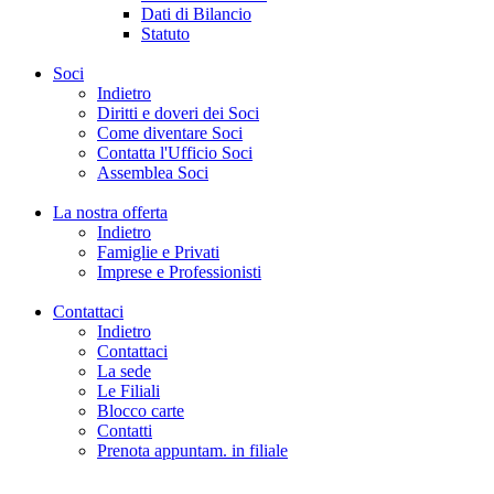
Dati di Bilancio
Statuto
Soci
Indietro
Diritti e doveri dei Soci
Come diventare Soci
Contatta l'Ufficio Soci
Assemblea Soci
La nostra offerta
Indietro
Famiglie e Privati
Imprese e Professionisti
Contattaci
Indietro
Contattaci
La sede
Le Filiali
Blocco carte
Contatti
Prenota appuntam. in filiale