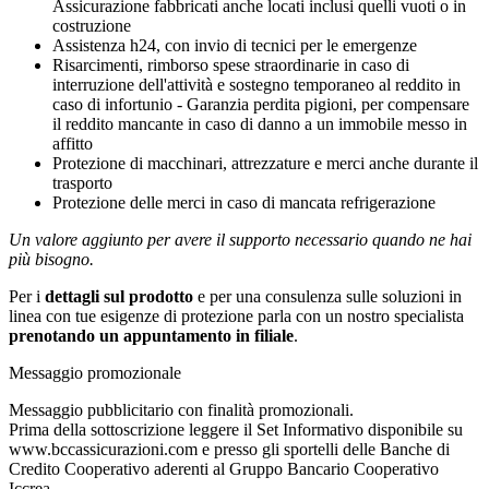
Assicurazione fabbricati anche locati inclusi quelli vuoti o in
costruzione
Assistenza h24, con invio di tecnici per le emergenze
Risarcimenti, rimborso spese straordinarie in caso di
interruzione dell'attività e sostegno temporaneo al reddito in
caso di infortunio - Garanzia perdita pigioni, per compensare
il reddito mancante in caso di danno a un immobile messo in
affitto
Protezione di macchinari, attrezzature e merci anche durante il
trasporto
Protezione delle merci in caso di mancata refrigerazione
Un valore aggiunto per avere il supporto necessario quando ne hai
più bisogno.
Per i
dettagli sul prodotto
e per una consulenza sulle soluzioni in
linea con tue esigenze di protezione parla con un nostro specialista
prenotando un appuntamento in filiale
.
Messaggio promozionale
Messaggio pubblicitario con finalità promozionali.
Prima della sottoscrizione leggere il Set Informativo disponibile su
www.bccassicurazioni.com e presso gli sportelli delle Banche di
Credito Cooperativo aderenti al Gruppo Bancario Cooperativo
Iccrea.