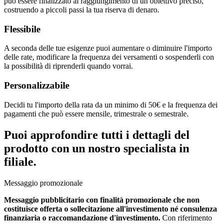
può essere finalizzato al raggiungimento di un obiettivo preciso,
costruendo a piccoli passi la tua riserva di denaro.
Flessibile
A seconda delle tue esigenze puoi aumentare o diminuire l'importo
delle rate, modificare la frequenza dei versamenti o sospenderli con
la possibilità di riprenderli quando vorrai.
Personalizzabile
Decidi tu l'importo della rata da un minimo di 50€ e la frequenza dei
pagamenti che può essere mensile, trimestrale o semestrale.
Puoi approfondire tutti i dettagli del
prodotto con un nostro specialista in
filiale.
Messaggio promozionale
Messaggio pubblicitario con finalità promozionale che non
costituisce offerta o sollecitazione all'investimento né consulenza
finanziaria o raccomandazione d'investimento.
Con riferimento