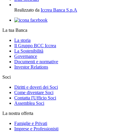
Realizzato da
Iccrea Banca S.p.A
La tua Banca
La storia
Il Gruppo BCC Iccrea
La Sostenibilità
Governance
Documenti e normative
Investor Relations
Soci
Diritti e doveri dei Soci
Come diventare Soci
Contatta l'Ufficio Soci
Assemblea Soci
La nostra offerta
Famiglie e Privati
Imprese e Professionisti