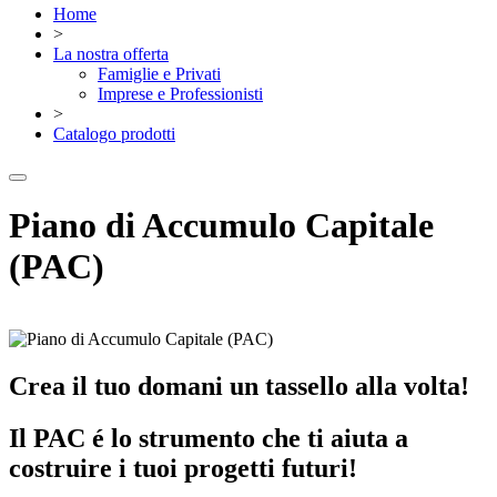
Home
>
La nostra offerta
Famiglie e Privati
Imprese e Professionisti
>
Catalogo prodotti
Piano di Accumulo Capitale
(PAC)
Crea il tuo domani un tassello alla volta!
Il PAC é lo strumento che ti aiuta a
costruire i tuoi progetti futuri!