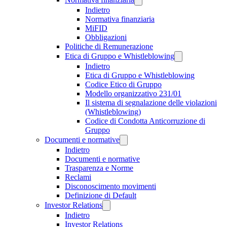
Indietro
Normativa finanziaria
MiFID
Obbligazioni
Politiche di Remunerazione
Etica di Gruppo e Whistleblowing
Indietro
Etica di Gruppo e Whistleblowing
Codice Etico di Gruppo
Modello organizzativo 231/01
Il sistema di segnalazione delle violazioni
(Whistleblowing)
Codice di Condotta Anticorruzione di
Gruppo
Documenti e normative
Indietro
Documenti e normative
Trasparenza e Norme
Reclami
Disconoscimento movimenti
Definizione di Default
Investor Relations
Indietro
Investor Relations