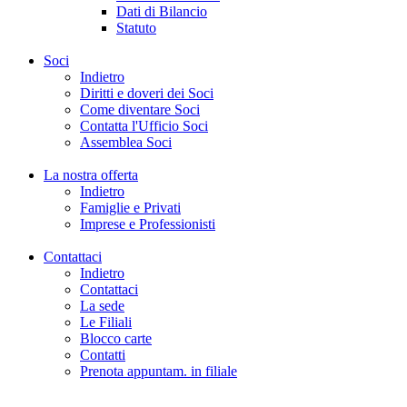
Dati di Bilancio
Statuto
Soci
Indietro
Diritti e doveri dei Soci
Come diventare Soci
Contatta l'Ufficio Soci
Assemblea Soci
La nostra offerta
Indietro
Famiglie e Privati
Imprese e Professionisti
Contattaci
Indietro
Contattaci
La sede
Le Filiali
Blocco carte
Contatti
Prenota appuntam. in filiale