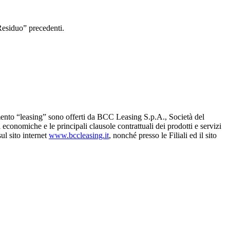
Residuo” precedenti.
gmento “leasing” sono offerti da BCC Leasing S.p.A., Società del
onomiche e le principali clausole contrattuali dei prodotti e servizi
ul sito internet
www.bccleasing.it
, nonché presso le Filiali ed il sito