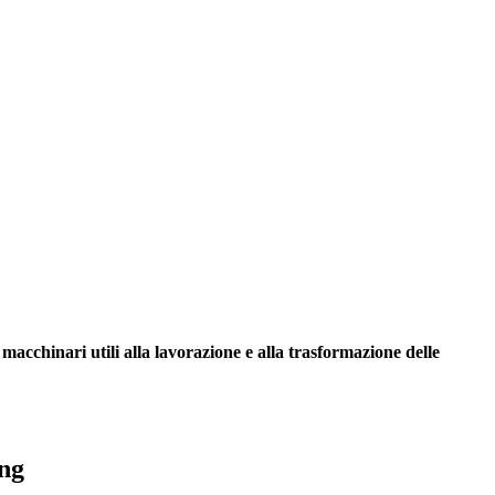
e
macchinari utili alla lavorazione e alla trasformazione delle
ing