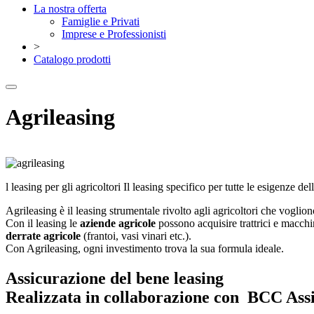
La nostra offerta
Famiglie e Privati
Imprese e Professionisti
>
Catalogo prodotti
Agrileasing
l leasing per gli agricoltori Il leasing specifico per tutte le esigenze de
Agrileasing è il leasing strumentale rivolto agli agricoltori che vogliono
Con il leasing le
aziende agricole
possono acquisire trattrici e macchin
derrate agricole
(frantoi, vasi vinari etc.).
Con Agrileasing, ogni investimento trova la sua formula ideale.
Assicurazione del bene leasing
Realizzata in collaborazione con BCC Assi