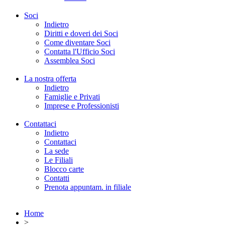
Soci
Indietro
Diritti e doveri dei Soci
Come diventare Soci
Contatta l'Ufficio Soci
Assemblea Soci
La nostra offerta
Indietro
Famiglie e Privati
Imprese e Professionisti
Contattaci
Indietro
Contattaci
La sede
Le Filiali
Blocco carte
Contatti
Prenota appuntam. in filiale
Home
>