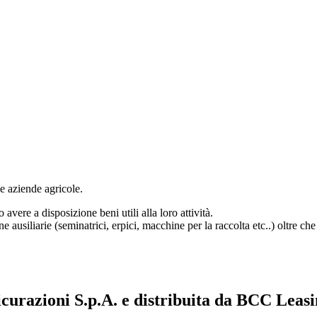
lle aziende agricole.
 avere a disposizione beni utili alla loro attività.
e ausiliarie (seminatrici, erpici, macchine per la raccolta etc..) oltre ch
curazioni S.p.A. e distribuita da BCC Leas