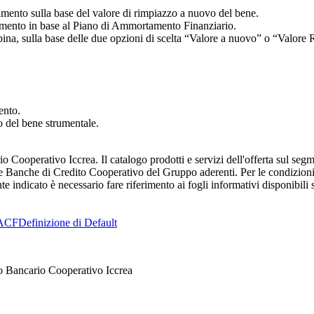
cimento sulla base del valore di rimpiazzo a nuovo del bene.
rcimento in base al Piano di Ammortamento Finanziario.
pina, sulla base delle due opzioni di scelta “Valore a nuovo” o “Valore 
ento.
so del bene strumentale.
 Cooperativo Iccrea. Il catalogo prodotti e servizi dell'offerta sul se
Banche di Credito Cooperativo del Gruppo aderenti. Per le condizioni ec
indicato è necessario fare riferimento ai fogli informativi disponibili s
ACF
Definizione di Default
o Bancario Cooperativo Iccrea