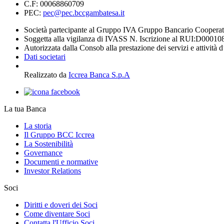
C.F: 00068860709
PEC:
pec@pec.bccgambatesa.it
Società partecipante al Gruppo IVA Gruppo Bancario Coopera
Soggetta alla vigilanza di IVASS N. Iscrizione al RUI:D00010
Autorizzata dalla Consob alla prestazione dei servizi e attività 
Dati societari
Realizzato da
Iccrea Banca S.p.A
La tua Banca
La storia
Il Gruppo BCC Iccrea
La Sostenibilità
Governance
Documenti e normative
Investor Relations
Soci
Diritti e doveri dei Soci
Come diventare Soci
Contatta l'Ufficio Soci