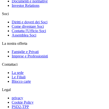
Documenti e normative
Investor Relations
Soci
Diritti e doveri dei Soci
Come diventare Soci
Contatta l'Ufficio Soci
Assemblea Soci
La nostra offerta
Famiglie e Privati
Imprese e Professionisti
Contattaci
La sede
Le Filiali
Blocco carte
Legal
privacy
Cookie Policy
PSD2-TPP