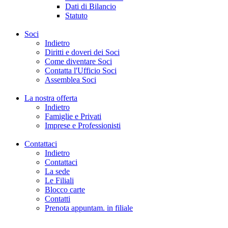
Dati di Bilancio
Statuto
Soci
Indietro
Diritti e doveri dei Soci
Come diventare Soci
Contatta l'Ufficio Soci
Assemblea Soci
La nostra offerta
Indietro
Famiglie e Privati
Imprese e Professionisti
Contattaci
Indietro
Contattaci
La sede
Le Filiali
Blocco carte
Contatti
Prenota appuntam. in filiale