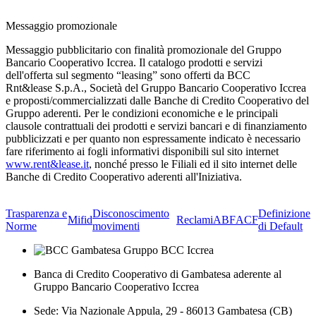
Messaggio promozionale
Messaggio pubblicitario con finalità promozionale del Gruppo
Bancario Cooperativo Iccrea. Il catalogo prodotti e servizi
dell'offerta sul segmento “leasing” sono offerti da BCC
Rnt&lease S.p.A., Società del Gruppo Bancario Cooperativo Iccrea
e proposti/commercializzati dalle Banche di Credito Cooperativo del
Gruppo aderenti. Per le condizioni economiche e le principali
clausole contrattuali dei prodotti e servizi bancari e di finanziamento
pubblicizzati e per quanto non espressamente indicato è necessario
fare riferimento ai fogli informativi disponibili sul sito internet
www.rent&lease.it
, nonché presso le Filiali ed il sito internet delle
Banche di Credito Cooperativo aderenti all'Iniziativa.
Trasparenza e
Disconoscimento
Definizione
Mifid
Reclami
ABF
ACF
Norme
movimenti
di Default
Banca di Credito Cooperativo di Gambatesa aderente al
Gruppo Bancario Cooperativo Iccrea
Sede: Via Nazionale Appula, 29 - 86013 Gambatesa (CB)