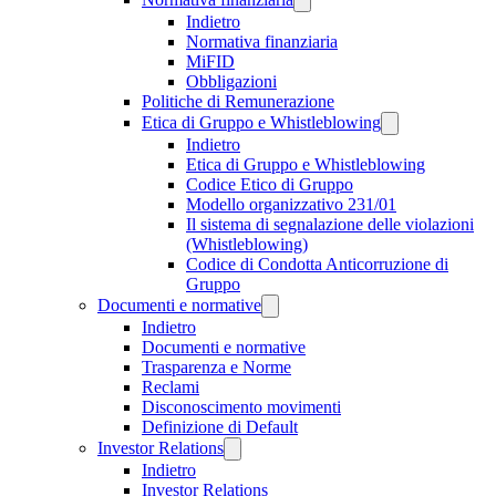
Indietro
Normativa finanziaria
MiFID
Obbligazioni
Politiche di Remunerazione
Etica di Gruppo e Whistleblowing
Indietro
Etica di Gruppo e Whistleblowing
Codice Etico di Gruppo
Modello organizzativo 231/01
Il sistema di segnalazione delle violazioni
(Whistleblowing)
Codice di Condotta Anticorruzione di
Gruppo
Documenti e normative
Indietro
Documenti e normative
Trasparenza e Norme
Reclami
Disconoscimento movimenti
Definizione di Default
Investor Relations
Indietro
Investor Relations