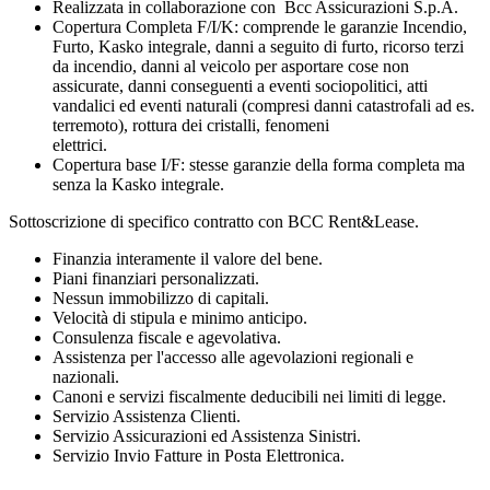
Realizzata in collaborazione con Bcc Assicurazioni S.p.A.
Copertura Completa F/I/K: comprende le garanzie Incendio,
Furto, Kasko integrale, danni a seguito di furto, ricorso terzi
da incendio, danni al veicolo per asportare cose non
assicurate, danni conseguenti a eventi sociopolitici, atti
vandalici ed eventi naturali (compresi danni catastrofali ad es.
terremoto), rottura dei cristalli, fenomeni
elettrici.
Copertura base I/F: stesse garanzie della forma completa ma
senza la Kasko integrale.
Sottoscrizione di specifico contratto con BCC Rent&Lease.
Finanzia interamente il valore del bene.
Piani finanziari personalizzati.
Nessun immobilizzo di capitali.
Velocità di stipula e minimo anticipo.
Consulenza fiscale e agevolativa.
Assistenza per l'accesso alle agevolazioni regionali e
nazionali.
Canoni e servizi fiscalmente deducibili nei limiti di legge.
Servizio Assistenza Clienti.
Servizio Assicurazioni ed Assistenza Sinistri.
Servizio Invio Fatture in Posta Elettronica.