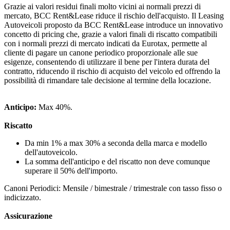
Grazie ai valori residui finali molto vicini ai normali prezzi di
mercato, BCC Rent&Lease riduce il rischio dell'acquisto. Il Leasing
Autoveicoli proposto da BCC Rent&Lease introduce un innovativo
concetto di pricing che, grazie a valori finali di riscatto compatibili
con i normali prezzi di mercato indicati da Eurotax, permette al
cliente di pagare un canone periodico proporzionale alle sue
esigenze, consentendo di utilizzare il bene per l'intera durata del
contratto, riducendo il rischio di acquisto del veicolo ed offrendo la
possibilità di rimandare tale decisione al termine della locazione.
Anticipo:
Max 40%.
Riscatto
Da min 1% a max 30% a seconda della marca e modello
dell'autoveicolo.
La somma dell'anticipo e del riscatto non deve comunque
superare il 50% dell'importo.
Canoni Periodici: Mensile / bimestrale / trimestrale con tasso fisso o
indicizzato.
Assicurazione