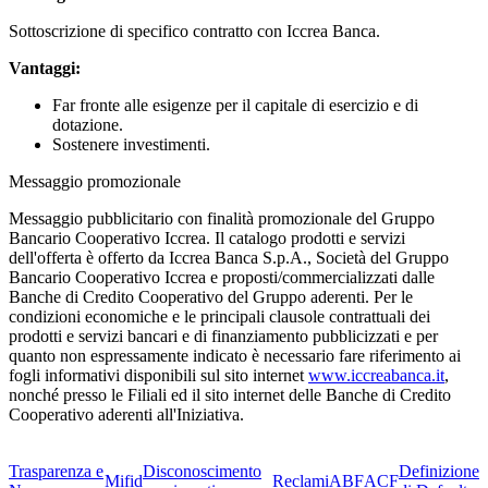
Sottoscrizione di specifico contratto con Iccrea Banca.
Vantaggi:
Far fronte alle esigenze per il capitale di esercizio e di
dotazione.
Sostenere investimenti.
Messaggio promozionale
Messaggio pubblicitario con finalità promozionale del Gruppo
Bancario Cooperativo Iccrea. Il catalogo prodotti e servizi
dell'offerta è offerto da Iccrea Banca S.p.A., Società del Gruppo
Bancario Cooperativo Iccrea e proposti/commercializzati dalle
Banche di Credito Cooperativo del Gruppo aderenti. Per le
condizioni economiche e le principali clausole contrattuali dei
prodotti e servizi bancari e di finanziamento pubblicizzati e per
quanto non espressamente indicato è necessario fare riferimento ai
fogli informativi disponibili sul sito internet
www.iccreabanca.it
,
nonché presso le Filiali ed il sito internet delle Banche di Credito
Cooperativo aderenti all'Iniziativa.
Trasparenza e
Disconoscimento
Definizione
Mifid
Reclami
ABF
ACF