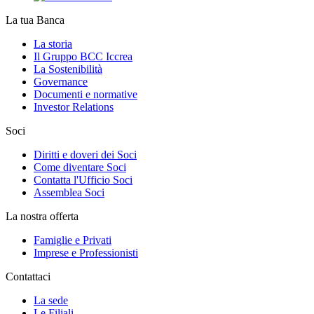
La tua Banca
La storia
Il Gruppo BCC Iccrea
La Sostenibilità
Governance
Documenti e normative
Investor Relations
Soci
Diritti e doveri dei Soci
Come diventare Soci
Contatta l'Ufficio Soci
Assemblea Soci
La nostra offerta
Famiglie e Privati
Imprese e Professionisti
Contattaci
La sede
Le Filiali