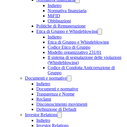
Indietro
Normativa finanziaria
MiFID
Obbligazioni
Politiche di Remunerazione
Etica di Gruppo e Whistleblowing
Indietro
Etica di Gruppo e Whistleblowing
Codice Etico di Gruppo
Modello organizzativo 231/01
Il sistema di segnalazione delle violazioni
(Whistleblowing)
Codice di Condotta Anticorruzione di
Gruppo
Documenti e normative
Indietro
Documenti e normative
Trasparenza e Norme
Reclami
Disconoscimento movimenti
Definizione di Default
Investor Relations
Indietro
Investor Relations