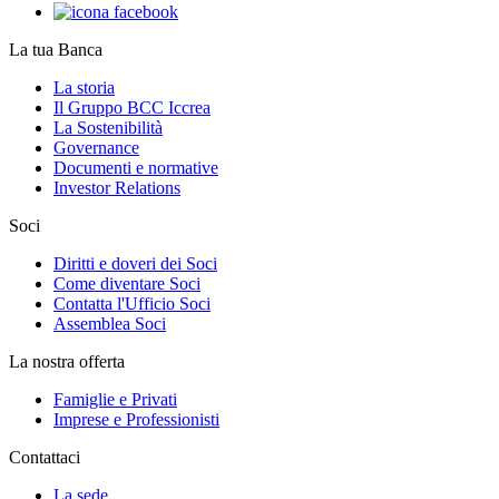
La tua Banca
La storia
Il Gruppo BCC Iccrea
La Sostenibilità
Governance
Documenti e normative
Investor Relations
Soci
Diritti e doveri dei Soci
Come diventare Soci
Contatta l'Ufficio Soci
Assemblea Soci
La nostra offerta
Famiglie e Privati
Imprese e Professionisti
Contattaci
La sede