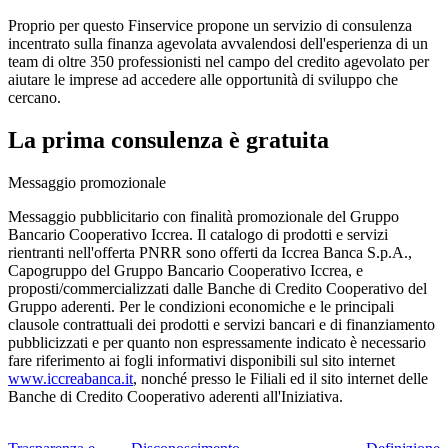
Proprio per questo Finservice propone un servizio di consulenza
incentrato sulla finanza agevolata avvalendosi dell'esperienza di un
team di oltre 350 professionisti nel campo del credito agevolato per
aiutare le imprese ad accedere alle opportunità di sviluppo che
cercano.
La prima consulenza è gratuita
Messaggio promozionale
Messaggio pubblicitario con finalità promozionale del Gruppo
Bancario Cooperativo Iccrea. Il catalogo di prodotti e servizi
rientranti nell'offerta PNRR sono offerti da Iccrea Banca S.p.A.,
Capogruppo del Gruppo Bancario Cooperativo Iccrea, e
proposti/commercializzati dalle Banche di Credito Cooperativo del
Gruppo aderenti. Per le condizioni economiche e le principali
clausole contrattuali dei prodotti e servizi bancari e di finanziamento
pubblicizzati e per quanto non espressamente indicato è necessario
fare riferimento ai fogli informativi disponibili sul sito internet
www.iccreabanca.it
, nonché presso le Filiali ed il sito internet delle
Banche di Credito Cooperativo aderenti all'Iniziativa.