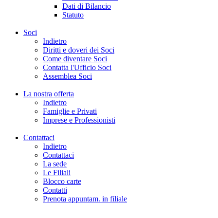
Dati di Bilancio
Statuto
Soci
Indietro
Diritti e doveri dei Soci
Come diventare Soci
Contatta l'Ufficio Soci
Assemblea Soci
La nostra offerta
Indietro
Famiglie e Privati
Imprese e Professionisti
Contattaci
Indietro
Contattaci
La sede
Le Filiali
Blocco carte
Contatti
Prenota appuntam. in filiale