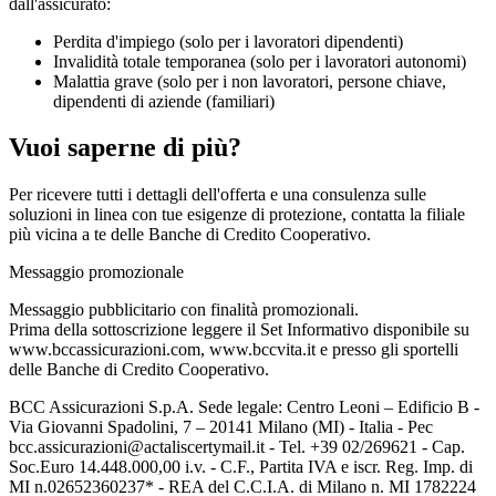
dall'assicurato:
Perdita d'impiego (solo per i lavoratori dipendenti)
Invalidità totale temporanea (solo per i lavoratori autonomi)
Malattia grave (solo per i non lavoratori, persone chiave,
dipendenti di aziende (familiari)
Vuoi saperne di più?
Per ricevere tutti i dettagli dell'offerta e una consulenza sulle
soluzioni in linea con tue esigenze di protezione, contatta la filiale
più vicina a te delle Banche di Credito Cooperativo.
Messaggio promozionale
Messaggio pubblicitario con finalità promozionali.
Prima della sottoscrizione leggere il Set Informativo disponibile su
www.bccassicurazioni.com, www.bccvita.it e presso gli sportelli
delle Banche di Credito Cooperativo.
BCC Assicurazioni S.p.A. Sede legale: Centro Leoni – Edificio B -
Via Giovanni Spadolini, 7 – 20141 Milano (MI) - Italia - Pec
bcc.assicurazioni@actaliscertymail.it - Tel. +39 02/269621 - Cap.
Soc.Euro 14.448.000,00 i.v. - C.F., Partita IVA e iscr. Reg. Imp. di
MI n.02652360237* - REA del C.C.I.A. di Milano n. MI 1782224