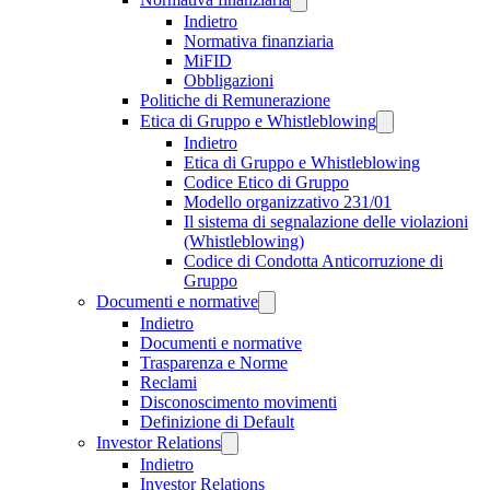
Indietro
Normativa finanziaria
MiFID
Obbligazioni
Politiche di Remunerazione
Etica di Gruppo e Whistleblowing
Indietro
Etica di Gruppo e Whistleblowing
Codice Etico di Gruppo
Modello organizzativo 231/01
Il sistema di segnalazione delle violazioni
(Whistleblowing)
Codice di Condotta Anticorruzione di
Gruppo
Documenti e normative
Indietro
Documenti e normative
Trasparenza e Norme
Reclami
Disconoscimento movimenti
Definizione di Default
Investor Relations
Indietro
Investor Relations