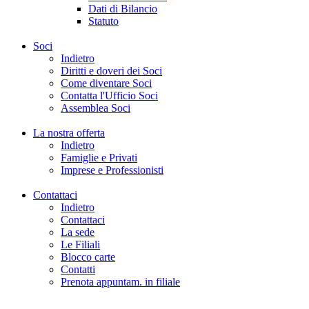
Dati di Bilancio
Statuto
Soci
Indietro
Diritti e doveri dei Soci
Come diventare Soci
Contatta l'Ufficio Soci
Assemblea Soci
La nostra offerta
Indietro
Famiglie e Privati
Imprese e Professionisti
Contattaci
Indietro
Contattaci
La sede
Le Filiali
Blocco carte
Contatti
Prenota appuntam. in filiale