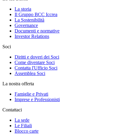
La storia
Il Gruppo BCC Iccrea
La Sostenibilità
Governance
Documenti e normative
Investor Relations
Soci
Diritti e doveri dei Soci
Come diventare Soci
Contatta l'Ufficio Soci
Assemblea Soci
La nostra offerta
Famiglie e Privati
Imprese e Professionisti
Contattaci
La sede
Le Filiali
Blocco carte