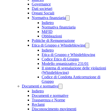
Governance
Dati societari
Organi Sociali
Normativa finanziaria
Indietro
Normativa finanziaria
MiFID
Obbligazioni
Politiche di Remunerazione
Etica di Gruppo e Whistleblowing
Indietro
Etica di Gruppo e Whistleblowing
Codice Etico di Gruppo
Modello organizzativo 231/01
Il sistema di segnalazione delle violazioni
(Whistleblowing)
Codice di Condotta Anticorruzione di
Gruppo
Documenti e normative
Indietro
Documenti e normative
Trasparenza e Norme
Reclami
Disconoscimento movimenti