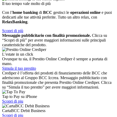
Il tuo tempo vale molto di più
Con l’
home banking
di
BCC
gestisci le
operazioni online
e puoi
dedicarti alle tue attività preferite. Tutto un altro relax, con
RelaxBanking
.
Scopri di più
Messaggio pubblicitario con finalità promozionale.
Clicca su
“Scopri di più” per avere maggiori informazioni sulle principali
caratteristiche del prodotto.
L’estate in un click
Ovunque tu sia, il Prestito Online Crediper è sempre a portata di
mano.
Simula il tuo prestito
Crediper è l’offerta dei prodotti di finanziamento delle BCC che
aderiscono al Gruppo BCC Iccrea. Messaggio pubblicitario con
finalità promozionale che presenta Prestito Online Crediper. Clicca
su “Simula il tuo prestito” per avere maggiori informazioni.
Tap to Pay su iPhone
Scopri di piu
CartaBCC Debit Business
Scopri di piu