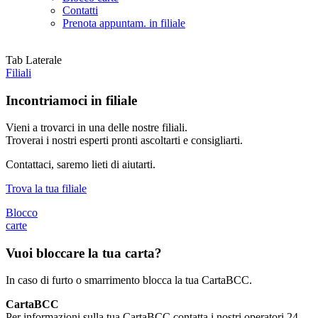
Contatti
Prenota appuntam. in filiale
Tab Laterale
Filiali
Incontriamoci in filiale
Vieni a trovarci in una delle nostre filiali.
Troverai i nostri esperti pronti ascoltarti e consigliarti.
Contattaci, saremo lieti di aiutarti.
Trova la tua filiale
Blocco
carte
Vuoi bloccare la tua carta?
In caso di furto o smarrimento blocca la tua CartaBCC.
CartaBCC
Per informazioni sulla tua CartaBCC contatta i nostri operatori 24