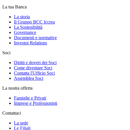
La tua Banca
La storia
Il Gruppo BCC Iccrea
La Sostenibilità
Governance
Documenti e normative
Investor Relations
Soci
Diritti e doveri dei Soci
Come diventare Soci
Contatta l'Ufficio Soci
Assemblea Soci
La nostra offerta
Famiglie e Privati
Imprese e Professionisti
Contattaci
La sede
Le Filiali