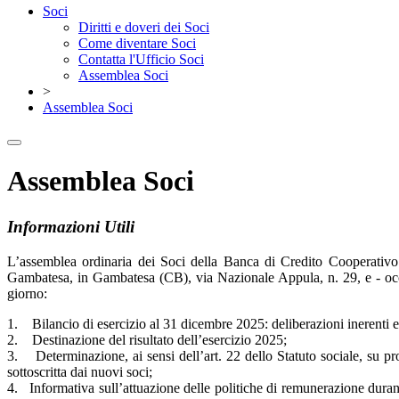
Soci
Diritti e doveri dei Soci
Come diventare Soci
Contatta l'Ufficio Soci
Assemblea Soci
>
Assemblea Soci
Assemblea Soci
Informazioni Utili
L’assemblea ordinaria dei Soci della Banca di Credito Cooperativo 
Gambatesa, in Gambatesa (CB), via Nazionale Appula, n. 29, e - o
giorno:
1. Bilancio di esercizio al 31 dicembre 2025: deliberazioni inerenti 
2. Destinazione del risultato dell’esercizio 2025;
3. Determinazione, ai sensi dell’art. 22 dello Statuto sociale, su p
sottoscritta dai nuovi soci;
4. Informativa sull’attuazione delle politiche di remunerazione duran