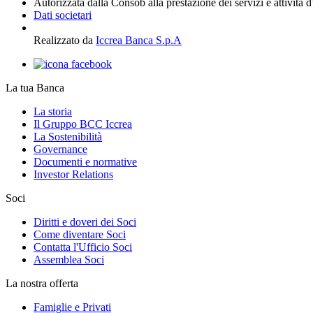
Autorizzata dalla Consob alla prestazione dei servizi e attività 
Dati societari
Realizzato da
Iccrea Banca S.p.A
La tua Banca
La storia
Il Gruppo BCC Iccrea
La Sostenibilità
Governance
Documenti e normative
Investor Relations
Soci
Diritti e doveri dei Soci
Come diventare Soci
Contatta l'Ufficio Soci
Assemblea Soci
La nostra offerta
Famiglie e Privati