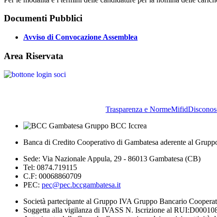
Documenti Pubblici
Avviso di Convocazione Assemblea
Area Riservata
Trasparenza e Norme
Mifid
Disconos
Banca di Credito Cooperativo di Gambatesa aderente al Grupp
Sede: Via Nazionale Appula, 29 - 86013 Gambatesa (CB)
Tel: 0874.719115
C.F: 00068860709
PEC:
pec@pec.bccgambatesa.it
Società partecipante al Gruppo IVA Gruppo Bancario Coopera
Soggetta alla vigilanza di IVASS N. Iscrizione al RUI:D00010