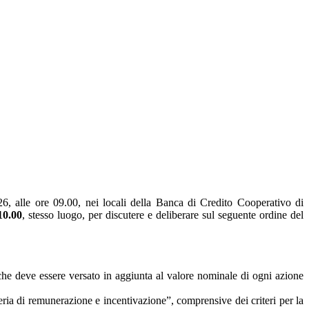
6, alle ore 09.00, nei locali della Banca di Credito Cooperativo di
10.00
, stesso luogo, per discutere e deliberare sul seguente ordine del
che deve essere versato in aggiunta al valore nominale di ogni azione
ria di remunerazione e incentivazione”, comprensive dei criteri per la