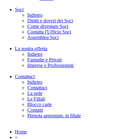
Soci
Indietro
Diritti e doveri dei Soci
Come diventare Soci
Contatta l'Ufficio Soci
Assemblea Soci
La nostra offerta
Indietro
Famiglie e Privati
Imprese e Professionisti
Contattaci
Indietro
Contattaci
La sede
Le Filiali
Blocco carte
Contatti
Prenota appuntam. in filiale
Home
>