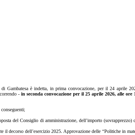
di Gambatesa è indetta, in prima convocazione, per il 24 aprile 202
ccorrendo -
in seconda convocazione per il 25 aprile 2026, alle ore 
e conseguenti;
roposta del Consiglio di amministrazione, dell’importo (sovrapprezzo) 
te il decorso dell’esercizio 2025. Approvazione delle “Politiche in mate