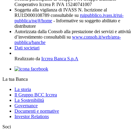
Cooperativo Iccrea P. IVA 15240741007
Soggetta alla vigilanza di IVASS N. Iscrizione al
RUI:D000108789 consultabile su
ruipubblico.ivass.it/rui-
pubblica/ng/#/home
- Informative su soggetto abilitato e
distributore
Autorizzata dalla Consob alla prestazione dei servizi e attività
d’investimento consultabili su
www.consob.it/web/area-
pubblica/banche
Dati societari
Realizzato da
Iccrea Banca S.p.A
La tua Banca
La storia
Il Gruppo BCC Iccrea
La Sostenibilità
Governance
Documenti e normative
Investor Relations
Soci