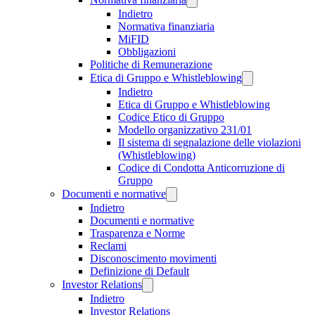
Indietro
Normativa finanziaria
MiFID
Obbligazioni
Politiche di Remunerazione
Etica di Gruppo e Whistleblowing
Indietro
Etica di Gruppo e Whistleblowing
Codice Etico di Gruppo
Modello organizzativo 231/01
Il sistema di segnalazione delle violazioni
(Whistleblowing)
Codice di Condotta Anticorruzione di
Gruppo
Documenti e normative
Indietro
Documenti e normative
Trasparenza e Norme
Reclami
Disconoscimento movimenti
Definizione di Default
Investor Relations
Indietro
Investor Relations