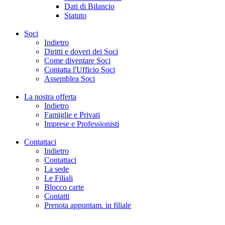
Dati di Bilancio
Statuto
Soci
Indietro
Diritti e doveri dei Soci
Come diventare Soci
Contatta l'Ufficio Soci
Assemblea Soci
La nostra offerta
Indietro
Famiglie e Privati
Imprese e Professionisti
Contattaci
Indietro
Contattaci
La sede
Le Filiali
Blocco carte
Contatti
Prenota appuntam. in filiale