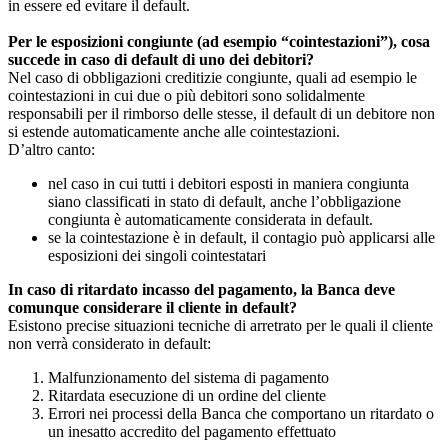
in essere ed evitare il default.
Per le esposizioni congiunte (ad esempio “cointestazioni”), cosa
succede in caso di default di uno dei debitori?
Nel caso di obbligazioni creditizie congiunte, quali ad esempio le
cointestazioni in cui due o più debitori sono solidalmente
responsabili per il rimborso delle stesse, il default di un debitore non
si estende automaticamente anche alle cointestazioni.
D’altro canto:
nel caso in cui tutti i debitori esposti in maniera congiunta
siano classificati in stato di default, anche l’obbligazione
congiunta è automaticamente considerata in default.
se la cointestazione è in default, il contagio può applicarsi alle
esposizioni dei singoli cointestatari
In caso di ritardato incasso del pagamento, la Banca deve
comunque considerare il cliente in default?
Esistono precise situazioni tecniche di arretrato per le quali il cliente
non verrà considerato in default:
Malfunzionamento del sistema di pagamento
Ritardata esecuzione di un ordine del cliente
Errori nei processi della Banca che comportano un ritardato o
un inesatto accredito del pagamento effettuato