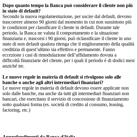
Dopo quanto tempo la Banca può considerare il cliente non più
in stato di default?
Secondo la nuova regolamentazione, per uscire dal default, devono
trascorrere almeno 90 giorni dal momento in cui non sussistono più
le condizioni per classificare il cliente in default. Durante tale
periodo, la Banca ne valuta il comportamento e la situazione
finanziaria e, trascorsi i 90 giorni, può riclassificare il cliente in uno
stato di non default qualora ritenga che il miglioramento della qualità
creditizia di quest’ultimo sia effettivo e permanente. Fanno
eccezione i casi di rimodulazione dell’affidamento dovuta a
difficoltà finanziarie del cliente, per i quali il periodo è di dodici mesi
anziché tre.
Le nuove regole in materia di default si rivolgono solo alle
banche o anche agli altri intermediari finanziari?
Le nuove regole in materia di default devono essere applicate non
solo dalle banche, ma anche da tutti gli intermediari finanziari non
bancari, che esercitano il servizio di concessione di finanziamento
sotto qualsiasi forma (es. società di credito al consumo, leasing,
factoring, etc.)
Approfondimenti da Banca d'Italia