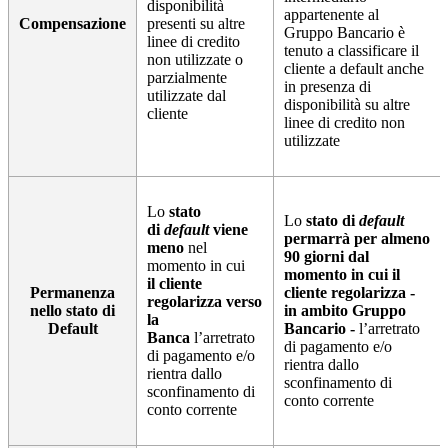
disponibilità
appartenente al
Compensazione
presenti su altre
Gruppo Bancario è
linee di credito
tenuto a classificare il
non utilizzate o
cliente a default anche
parzialmente
in presenza di
utilizzate dal
disponibilità su altre
cliente
linee di credito non
utilizzate
Lo
stato
Lo
stato di
default
di
default
viene
permarrà per almeno
meno
nel
90 giorni dal
momento in cui
momento in cui il
il cliente
Permanenza
cliente regolarizza -
regolarizza verso
nello stato di
in ambito Gruppo
la
Default
Bancario -
l’arretrato
Banca
l’arretrato
di pagamento e/o
di pagamento e/o
rientra dallo
rientra dallo
sconfinamento di
sconfinamento di
conto corrente
conto corrente