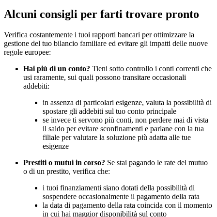
Alcuni consigli per farti trovare pronto
Verifica costantemente i tuoi rapporti bancari per ottimizzare la
gestione del tuo bilancio familiare ed evitare gli impatti delle nuove
regole europee:
Hai più di un conto?
Tieni sotto controllo i conti correnti che
usi raramente, sui quali possono transitare occasionali
addebiti:
in assenza di particolari esigenze, valuta la possibilità di
spostare gli addebiti sul tuo conto principale
se invece ti servono più conti, non perdere mai di vista
il saldo per evitare sconfinamenti e parlane con la tua
filiale per valutare la soluzione più adatta alle tue
esigenze
Prestiti o mutui in corso?
Se stai pagando le rate del mutuo
o di un prestito, verifica che:
i tuoi finanziamenti siano dotati della possibilità di
sospendere occasionalmente il pagamento della rata
la data di pagamento della rata coincida con il momento
in cui hai maggior disponibilità sul conto