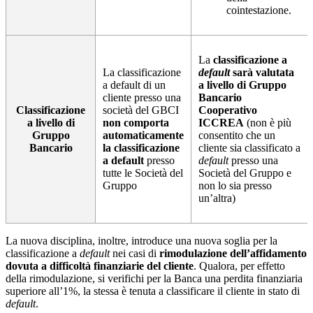
cointestazione.
La
classificazione a
La classificazione
default
sarà valutata
a default di un
a livello di Gruppo
cliente presso una
Bancario
Classificazione
società del GBCI
Cooperativo
a livello di
non comporta
ICCREA
(non è più
Gruppo
automaticamente
consentito che un
Bancario
la classificazione
cliente sia classificato a
a default
presso
default
presso una
tutte le Società del
Società del Gruppo e
Gruppo
non lo sia presso
un’altra)
La nuova disciplina, inoltre, introduce una nuova soglia per la
classificazione a
default
nei casi di
rimodulazione dell’affidamento
dovuta a difficoltà finanziarie del cliente
. Qualora, per effetto
della rimodulazione, si verifichi per la Banca una perdita finanziaria
superiore all’1%, la stessa è tenuta a classificare il cliente in stato di
default
.