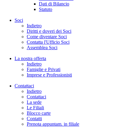
Dati di Bilancio
Statuto
Soci
Indietro
Diritti e doveri dei Soci
Come diventare Soci
Contatta l'Ufficio Soci
Assemblea Soci
La nostra offerta
Indietro
Famiglie e Privati
Imprese e Professionisti
Contattaci
Indietro
Contattaci
La sede
Le Filiali
Blocco carte
Contatti
Prenota appuntam. in filiale