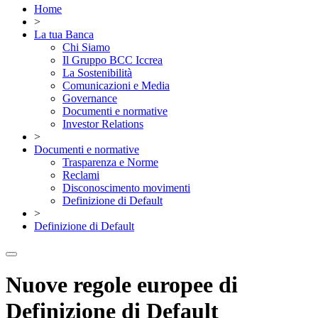
Home
>
La tua Banca
Chi Siamo
Il Gruppo BCC Iccrea
La Sostenibilità
Comunicazioni e Media
Governance
Documenti e normative
Investor Relations
>
Documenti e normative
Trasparenza e Norme
Reclami
Disconoscimento movimenti
Definizione di Default
>
Definizione di Default
Nuove regole europee di
Definizione di Default