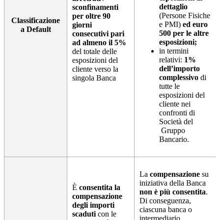
dettaglio
sconfinamenti
(Persone Fisiche
per oltre 90
Classificazione
e PMI)
ed euro
giorni
a Default
500 per le altre
consecutivi pari
esposizioni;
ad almeno il 5%
in termini
del totale delle
relativi:
1%
esposizioni del
dell’importo
cliente verso la
complessivo
di
singola Banca
tutte le
esposizioni del
cliente nei
confronti di
Società del
Gruppo
Bancario.
La
compensazione
su
iniziativa della Banca
È
consentita la
non è più consentita
.
compensazione
Di conseguenza,
degli importi
ciascuna banca o
scaduti
con le
intermediario