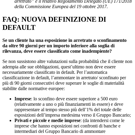
arretrato” e il relativo Regolamento Delegato (UE) 171/2018
della Commissione Europea del 19 ottobre 2017.
FAQ: NUOVA DEFINIZIONE DI
DEFAULT
Se un cliente ha una esposizione in arretrato o sconfinamento
da oltre 90 giorni per un importo inferiore alla soglia di
rilevanza, deve essere classificato come inadempiente?
Se non sussistono altre valutazioni sulla probabilità che il cliente non
adempia alle sue obbligazioni, quest’ultimo non deve essere
necessariamente classificato in default. Per l’automatica
classificazione in default, l’ammontare in arretrato/ sconfinato per
più di 90 giorni consecutivi deve superare le soglie di materialità
stabilite dalle normative europee:
Imprese
: lo sconfino deve essere superiore a 500 euro
(relativamente a uno o più finanziamenti in essere) e deve
rappresentare al tempo stesso più dell’1% del totale delle
esposizioni dell’impresa medesima verso il Gruppo Bancario;
Privati e piccole e medie imprese
: (da intendersi come le
imprese che hanno esposizioni nei confronti di banche e
intermediari del Gruppo Bancario di ammontare