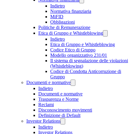
Indietro
Normativa finanziaria
MiFID
Obbligazioni
Politiche di Remunerazione
Etica di Gruppo e Whistleblowing
Indietro
Etica di Gruppo e Whistleblowing
Codice Etico di Gruppo
Modello organizzativo 231/01
Il sistema di segnalazione delle violazioni
(Whistleblowing)
Codice di Condotta Anticorruzione di
Gruppo
Documenti e normative
Indietro
Documenti e normative
Trasparenza e Norme
Reclami
Disconoscimento movimenti
Definizione di Default
Investor Relations
Indietro
Investor Relations