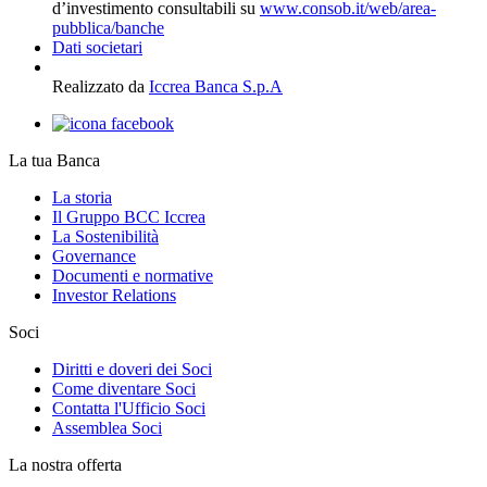
d’investimento consultabili su
www.consob.it/web/area-
pubblica/banche
Dati societari
Realizzato da
Iccrea Banca S.p.A
La tua Banca
La storia
Il Gruppo BCC Iccrea
La Sostenibilità
Governance
Documenti e normative
Investor Relations
Soci
Diritti e doveri dei Soci
Come diventare Soci
Contatta l'Ufficio Soci
Assemblea Soci
La nostra offerta