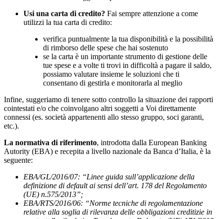
Usi una carta di credito?
Fai sempre attenzione a come
utilizzi la tua carta di credito:
verifica puntualmente la tua disponibilità e la possibilità
di rimborso delle spese che hai sostenuto
se la carta è un importante strumento di gestione delle
tue spese e a volte ti trovi in difficoltà a pagare il saldo,
possiamo valutare insieme le soluzioni che ti
consentano di gestirla e monitorarla al meglio
Infine, suggeriamo di tenere sotto controllo la situazione dei rapporti
cointestati e/o che coinvolgano altri soggetti a Voi direttamente
connessi (es. società appartenenti allo stesso gruppo, soci garanti,
etc.).
La normativa di riferimento
, introdotta dalla European Banking
Autority (EBA) e recepita a livello nazionale da Banca d’Italia, è la
seguente:
EBA/GL/2016/07: “Linee guida sull’applicazione della
definizione di default ai sensi dell’art. 178 del Regolamento
(UE) n.575/2013”;
EBA/RTS/2016/06: “Norme tecniche di regolamentazione
relative alla soglia di rilevanza delle obbligazioni creditizie in