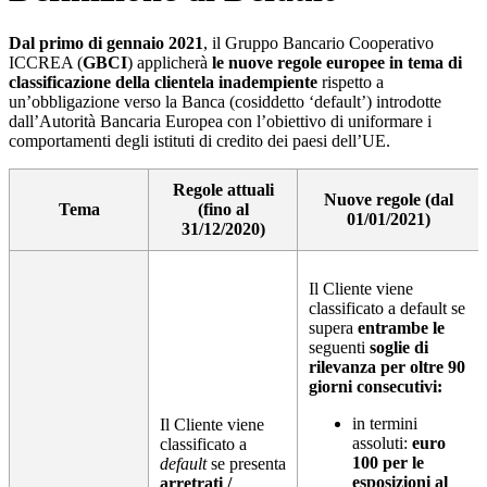
Dal primo di gennaio 2021
, il Gruppo Bancario Cooperativo
ICCREA (
GBCI
) applicherà
le nuove regole europee in tema di
classificazione della clientela inadempiente
rispetto a
un’obbligazione verso la Banca (cosiddetto ‘default’) introdotte
dall’Autorità Bancaria Europea con l’obiettivo di uniformare i
comportamenti degli istituti di credito dei paesi dell’UE.
Regole attuali
Nuove regole (dal
Tema
(fino al
01/01/2021)
31/12/2020)
Il Cliente viene
classificato a default se
supera
entrambe le
seguenti
soglie di
rilevanza per oltre 90
giorni consecutivi:
in termini
Il Cliente viene
assoluti:
euro
classificato a
100 per le
default
se presenta
esposizioni al
arretrati /