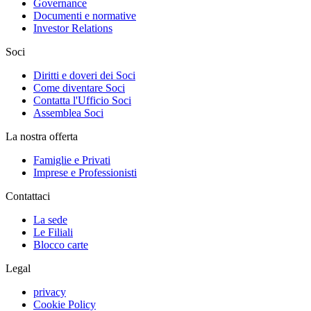
Governance
Documenti e normative
Investor Relations
Soci
Diritti e doveri dei Soci
Come diventare Soci
Contatta l'Ufficio Soci
Assemblea Soci
La nostra offerta
Famiglie e Privati
Imprese e Professionisti
Contattaci
La sede
Le Filiali
Blocco carte
Legal
privacy
Cookie Policy