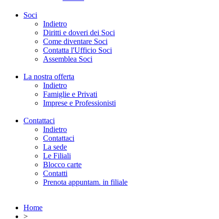
Soci
Indietro
Diritti e doveri dei Soci
Come diventare Soci
Contatta l'Ufficio Soci
Assemblea Soci
La nostra offerta
Indietro
Famiglie e Privati
Imprese e Professionisti
Contattaci
Indietro
Contattaci
La sede
Le Filiali
Blocco carte
Contatti
Prenota appuntam. in filiale
Home
>