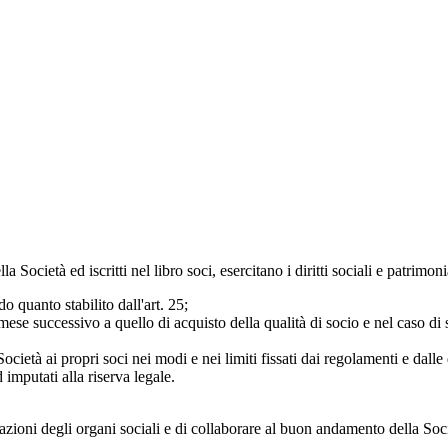
Società ed iscritti nel libro soci, esercitano i diritti sociali e patrimonia
o quanto stabilito dall'art. 25;
mese successivo a quello di acquisto della qualità di socio e nel caso d
 Società ai propri soci nei modi e nei limiti fissati dai regolamenti e dall
 imputati alla riserva legale.
berazioni degli organi sociali e di collaborare al buon andamento della S