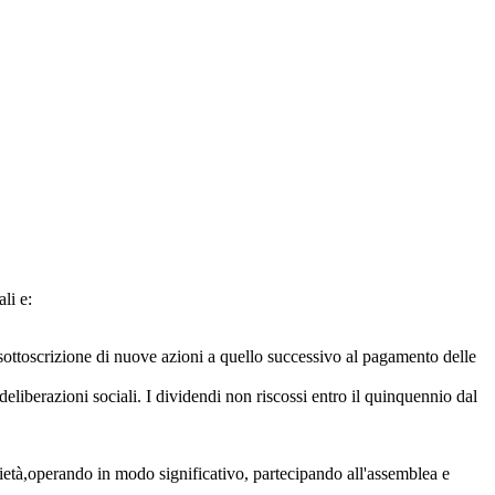
li e:
i sottoscrizione di nuove azioni a quello successivo al pagamento delle
e deliberazioni sociali. I dividendi non riscossi entro il quinquennio dal
ocietà,operando in modo significativo, partecipando all'assemblea e