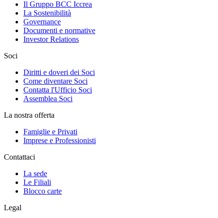
Il Gruppo BCC Iccrea
La Sostenibilità
Governance
Documenti e normative
Investor Relations
Soci
Diritti e doveri dei Soci
Come diventare Soci
Contatta l'Ufficio Soci
Assemblea Soci
La nostra offerta
Famiglie e Privati
Imprese e Professionisti
Contattaci
La sede
Le Filiali
Blocco carte
Legal