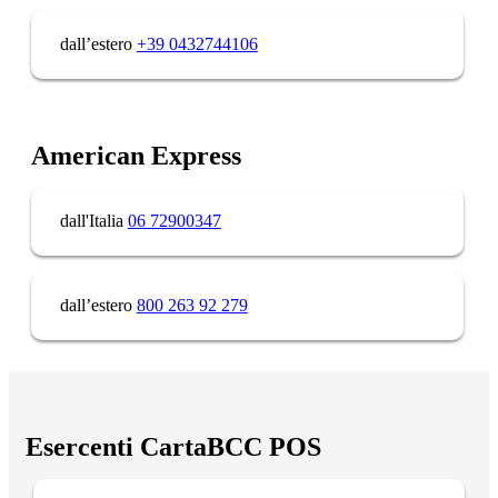
dall’estero
+39 0432744106
American Express
dall'Italia
06 72900347
dall’estero
800 263 92 279
Esercenti CartaBCC POS