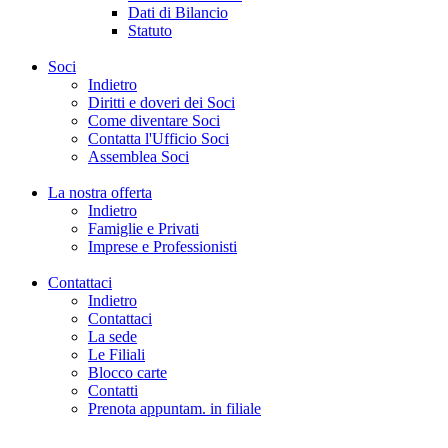
Dati di Bilancio
Statuto
Soci
Indietro
Diritti e doveri dei Soci
Come diventare Soci
Contatta l'Ufficio Soci
Assemblea Soci
La nostra offerta
Indietro
Famiglie e Privati
Imprese e Professionisti
Contattaci
Indietro
Contattaci
La sede
Le Filiali
Blocco carte
Contatti
Prenota appuntam. in filiale