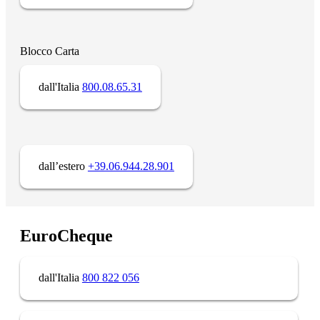
Blocco Carta
dall'Italia
800.08.65.31
dall’estero
+39.06.944.28.901
EuroCheque
dall'Italia
800 822 056