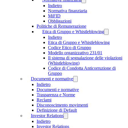
Indietro
Normativa finanziaria
MiFID
Obbligazioni
Politiche di Remunerazione
Etica di Gruppo e Whistleblowing
Indietro
Etica di Gruppo e Whistleblowing
Codice Etico di Gruppo
Modello organizzativo 231/01
Il sistema di segnalazione delle violazioni
(Whistleblowing)
Codice di Condotta Anticorruzione di
Gruppo
Documenti e normative
Indietro
Documenti e normative
Trasparenza e Norme
Reclami
Disconoscimento movimenti
Definizione di Default
Investor Relations
Indietro
Investor Relations