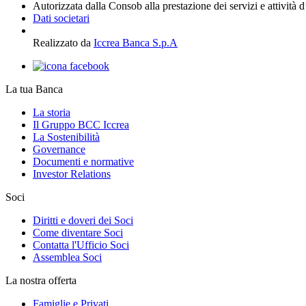
Autorizzata dalla Consob alla prestazione dei servizi e attività 
Dati societari
Realizzato da
Iccrea Banca S.p.A
La tua Banca
La storia
Il Gruppo BCC Iccrea
La Sostenibilità
Governance
Documenti e normative
Investor Relations
Soci
Diritti e doveri dei Soci
Come diventare Soci
Contatta l'Ufficio Soci
Assemblea Soci
La nostra offerta
Famiglie e Privati