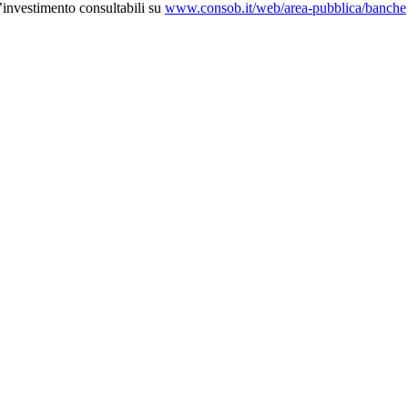
d’investimento consultabili su
www.consob.it/web/area-pubblica/banche