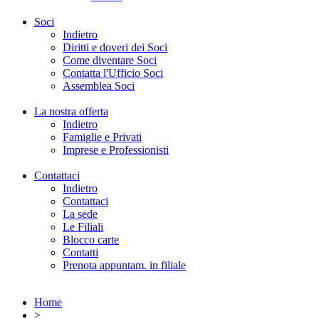
Soci
Indietro
Diritti e doveri dei Soci
Come diventare Soci
Contatta l'Ufficio Soci
Assemblea Soci
La nostra offerta
Indietro
Famiglie e Privati
Imprese e Professionisti
Contattaci
Indietro
Contattaci
La sede
Le Filiali
Blocco carte
Contatti
Prenota appuntam. in filiale
Home
>