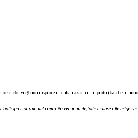
e imprese che vogliono disporre di imbarcazioni da diporto (barche a moor
l'anticipo e durata del contratto vengono definite in base alle esigenze 