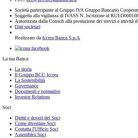
Società partecipante al Gruppo IVA Gruppo Bancario Coopera
Soggetta alla vigilanza di IVASS N. Iscrizione al RUI:D00010
Autorizzata dalla Consob alla prestazione dei servizi e attività 
Dati societari
Realizzato da
Iccrea Banca S.p.A
La tua Banca
La storia
Il Gruppo BCC Iccrea
La Sostenibilità
Governance
Documenti e normative
Investor Relations
Soci
Diritti e doveri dei Soci
Come diventare Soci
Contatta l'Ufficio Soci
Assemblea Soci