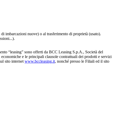
 di imbarcazioni nuove) o al trasferimento di proprietà (usato).
sioni...).
gmento “leasing” sono offerti da BCC Leasing S.p.A., Società del
onomiche e le principali clausole contrattuali dei prodotti e servizi
ul sito internet
www.bccleasing.it
, nonché presso le Filiali ed il sito