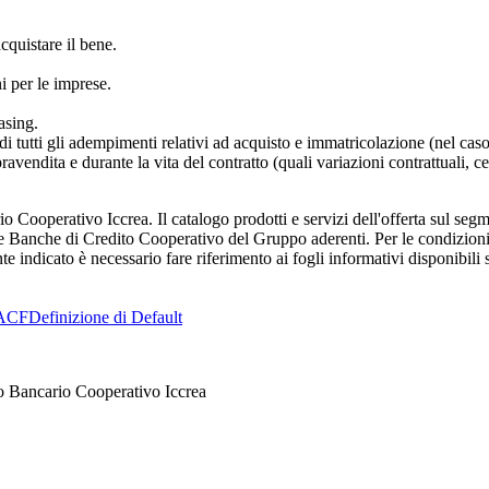
cquistare il bene.
i per le imprese.
asing.
 tutti gli adempimenti relativi ad acquisto e immatricolazione (nel caso
pravendita e durante la vita del contratto (quali variazioni contrattuali, ces
 Cooperativo Iccrea. Il catalogo prodotti e servizi dell'offerta sul se
Banche di Credito Cooperativo del Gruppo aderenti. Per le condizioni ec
indicato è necessario fare riferimento ai fogli informativi disponibili s
ACF
Definizione di Default
o Bancario Cooperativo Iccrea