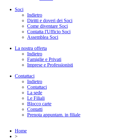
Soci
Indietro
Diritti e doveri dei Soci
Come diventare Soci
Contatta l'Ufficio Soci
Assemblea Soci
La nostra offerta
Indietro
Famiglie e Privati
Imprese e Professionisti
Contattaci
Indietro
Contattaci
La sede
Le Filiali
Blocco carte
Contatti
Prenota appuntam. in filiale
Home
>