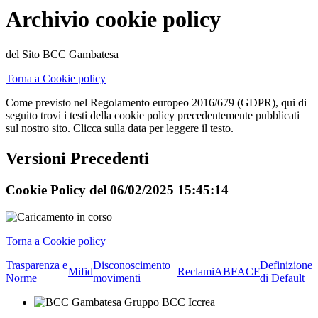
Archivio cookie policy
del Sito BCC Gambatesa
Torna a Cookie policy
Come previsto nel Regolamento europeo 2016/679 (GDPR), qui di
seguito trovi i testi della cookie policy precedentemente pubblicati
sul nostro sito. Clicca sulla data per leggere il testo.
Versioni Precedenti
Cookie Policy del
06/02/2025
15:45:14
Torna a Cookie policy
Trasparenza e
Disconoscimento
Definizione
Mifid
Reclami
ABF
ACF
Norme
movimenti
di Default