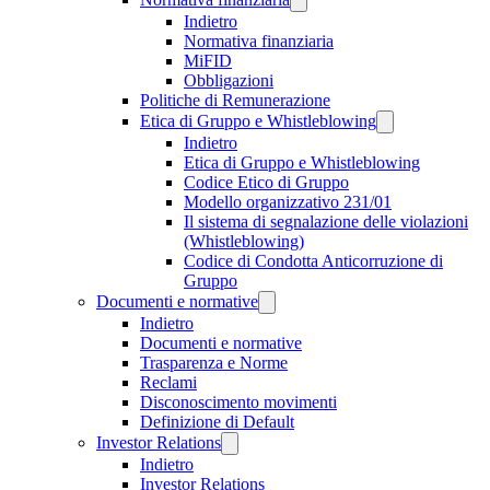
Indietro
Normativa finanziaria
MiFID
Obbligazioni
Politiche di Remunerazione
Etica di Gruppo e Whistleblowing
Indietro
Etica di Gruppo e Whistleblowing
Codice Etico di Gruppo
Modello organizzativo 231/01
Il sistema di segnalazione delle violazioni
(Whistleblowing)
Codice di Condotta Anticorruzione di
Gruppo
Documenti e normative
Indietro
Documenti e normative
Trasparenza e Norme
Reclami
Disconoscimento movimenti
Definizione di Default
Investor Relations
Indietro
Investor Relations