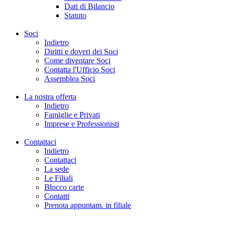
Dati di Bilancio
Statuto
Soci
Indietro
Diritti e doveri dei Soci
Come diventare Soci
Contatta l'Ufficio Soci
Assemblea Soci
La nostra offerta
Indietro
Famiglie e Privati
Imprese e Professionisti
Contattaci
Indietro
Contattaci
La sede
Le Filiali
Blocco carte
Contatti
Prenota appuntam. in filiale