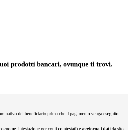
uoi prodotti bancari, ovunque ti trovi.
ominativo del beneficiario prima che il pagamento venga eseguito.
cognome, intestazione per conti cointestati) e
aggiorna i dati
da sito