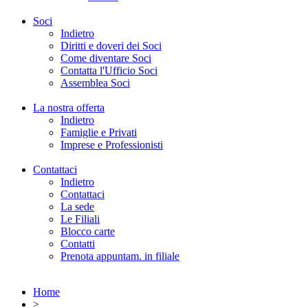
Soci
Indietro
Diritti e doveri dei Soci
Come diventare Soci
Contatta l'Ufficio Soci
Assemblea Soci
La nostra offerta
Indietro
Famiglie e Privati
Imprese e Professionisti
Contattaci
Indietro
Contattaci
La sede
Le Filiali
Blocco carte
Contatti
Prenota appuntam. in filiale
Home
>