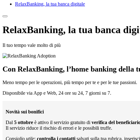
RelaxBanking, la tua banca digitale
RelaxBanking, la tua banca digi
Il tuo tempo vale molto di più
Con RelaxBanking, l’home banking della tua 
Meno tempo per le operazioni, più tempo per te e per le tue passioni.
Disponibile via App e Web, 24 ore su 24, 7 giorni su 7.
Novità sui bonifici
Dal
5 ottobre
è attivo il servizio gratuito di
verifica del beneficiari
Il servizio riduce il rischio di errori e le possibili truffe.
Consiglio utile
:
controlla i contatti
salvati sulla tua rubrica, inseri