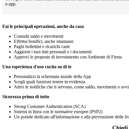
o app.
Fai le principali operazioni, anche da casa
Consulti saldo e movimenti
Effettui bonifici, anche istantanei
Paghi bollettini e ricarichi carte
Aggiorni i tuoi dati personali e i documenti
Approvi le proposte di investimento con Ambiente di Firma
Una esperienza d'uso cucita su di te
Personalizzi la schermata inziale della App
Scegli quali funzioni tenere in evidenza
Attivi le notifiche che ti servono, come saldo, movimenti o avvi
Sicurezza prima di tutto
Strong Customer Authentication (SCA)
Sistemi in linea con le normative europee (PSP2)
Un portale dedicato all'informazione e alla prevenzione delle fr
Chiedi 