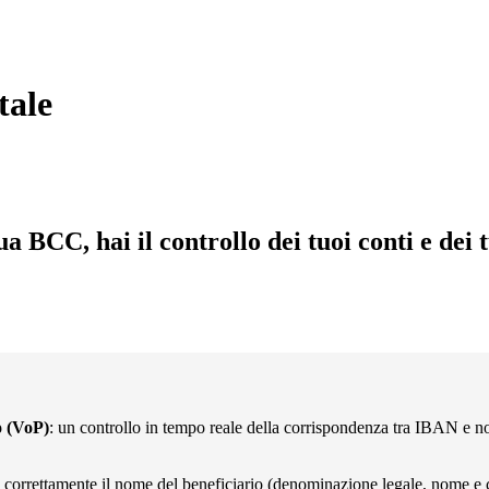
tale
BCC, hai il controllo dei tuoi conti e dei t
o (VoP)
: un controllo in tempo reale della corrispondenza tra IBAN e n
sci correttamente il nome del beneficiario (denominazione legale, nome e 