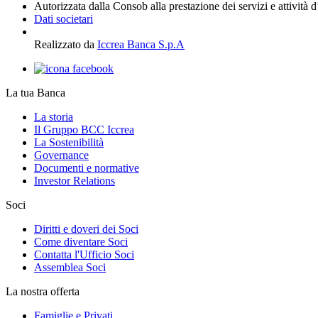
Autorizzata dalla Consob alla prestazione dei servizi e attività 
Dati societari
Realizzato da
Iccrea Banca S.p.A
La tua Banca
La storia
Il Gruppo BCC Iccrea
La Sostenibilità
Governance
Documenti e normative
Investor Relations
Soci
Diritti e doveri dei Soci
Come diventare Soci
Contatta l'Ufficio Soci
Assemblea Soci
La nostra offerta
Famiglie e Privati